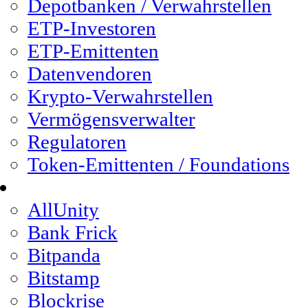
Depotbanken / Verwahrstellen
ETP-Investoren
ETP-Emittenten
Datenvendoren
Krypto-Verwahrstellen
Vermögensverwalter
Regulatoren
Token-Emittenten / Foundations
Referenzen
AllUnity
Bank Frick
Bitpanda
Bitstamp
Blockrise