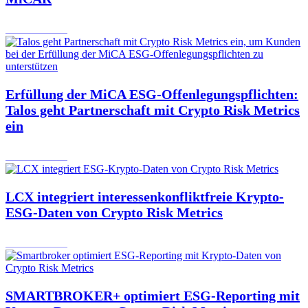
23.12.2024
Erfüllung der MiCA ESG-Offenlegungspflichten:
Talos geht Partnerschaft mit Crypto Risk Metrics
ein
16.12.2024
LCX integriert interessenkonfliktfreie Krypto-
ESG-Daten von Crypto Risk Metrics
06.12.2024
SMARTBROKER+ optimiert ESG-Reporting mit