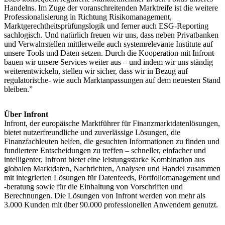
Handelns. Im Zuge der voranschreitenden Marktreife ist die weitere
Professionalisierung in Richtung Risikomanagement,
Marktgerechtheitsprüfungslogik und ferner auch ESG-Reporting
sachlogisch. Und natürlich freuen wir uns, dass neben Privatbanken
und Verwahrstellen mittlerweile auch systemrelevante Institute auf
unsere Tools und Daten setzen. Durch die Kooperation mit Infront
bauen wir unsere Services weiter aus – und indem wir uns ständig
weiterentwickeln, stellen wir sicher, dass wir in Bezug auf
regulatorische- wie auch Marktanpassungen auf dem neuesten Stand
bleiben.”
Über Infront
Infront, der europäische Marktführer für Finanzmarktdatenlösungen,
bietet nutzerfreundliche und zuverlässige Lösungen, die
Finanzfachleuten helfen, die gesuchten Informationen zu finden und
fundiertere Entscheidungen zu treffen – schneller, einfacher und
intelligenter. Infront bietet eine leistungsstarke Kombination aus
globalen Marktdaten, Nachrichten, Analysen und Handel zusammen
mit integrierten Lösungen für Datenfeeds, Portfoliomanagement und
-beratung sowie für die Einhaltung von Vorschriften und
Berechnungen. Die Lösungen von Infront werden von mehr als
3.000 Kunden mit über 90.000 professionellen Anwendern genutzt.