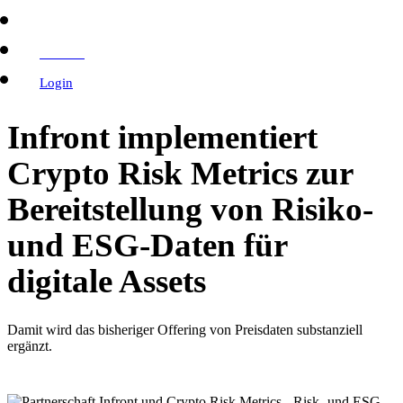
English
Kontakt
Login
Infront implementiert
Crypto Risk Metrics zur
Bereitstellung von Risiko-
und ESG-Daten für
digitale Assets
Damit wird das bisheriger Offering von Preisdaten substanziell
ergänzt.
Crypto Risk Metrics
28.02.2024