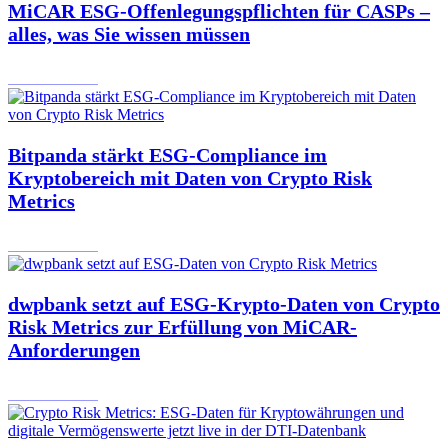
MiCAR ESG-Offenlegungspflichten für CASPs –
alles, was Sie wissen müssen
27.10.2024
Bitpanda stärkt ESG-Compliance im
Kryptobereich mit Daten von Crypto Risk
Metrics
22.10.2024
dwpbank setzt auf ESG-Krypto-Daten von Crypto
Risk Metrics zur Erfüllung von MiCAR-
Anforderungen
21.10.2024