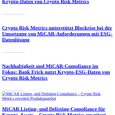
Krypto-Daten von Crypto Risk Metrics
03.12.2024
Crypto Risk Metrics unterstützt Blockrise bei der
Umsetzung von MiCAR-Anforderungen mit ESG-
Datenlösung
26.11.2024
Nachhaltigkeit und MiCAR-Compliance im
Fokus: Bank Frick nutzt Krypto-ESG-Daten von
Crypto Risk Metrics
20.11.2024
MiCAR Listing- und Delisting-Compliance für
Krypto-Assets – Crypto Risk Metrics erweitert