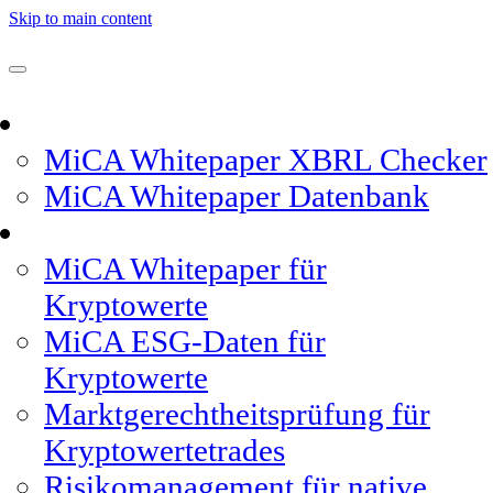
Skip to main content
Whitepaper
MiCA Whitepaper XBRL Checker
MiCA Whitepaper Datenbank
Produktfeatures
MiCA Whitepaper für
Kryptowerte
MiCA ESG-Daten für
Kryptowerte
Marktgerechtheitsprüfung für
Kryptowertetrades
Risikomanagement für native