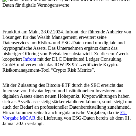
Frankfurt am Main, 28.02.2024. Infront, der führende Anbieter von
Lösungen für das Wealth Management, erweitert seine
Datenservices um Risiko- und ESG-Daten rund um digitale und
kryptografische Assets. Das Unternehmen ergänzt damit das
bisheriger Offering von Preisdaten substanziell. Zu diesem Zweck
kooperiert
Infront
mit der DLC Distributed Ledger Consulting
GmbH und verwendet das IDW PS 951-zertifizierte Krypto-
Risikomanagement-Tool “Crypto Risk Metrics”.
Mit der Zulassung des Bitcoin-ETF durch die SEC erreicht das
Interesse von Privatanlegern und institutionellen Investoren an
digitalen Assets einen neuen Höhepunkt. Kryptowährungen haben
sich als Assetklasse stetig stärker etablieren können, somit steigt nun
auch der Bedarf an professioneller Datenbereitstellung zunehmend.
Hinzu kommen zeitnah auch regulatorische Vorgaben, da die
EU
Vorgabe MiCAR
die Lieferung von ESG-Daten bereits ab dem 01.
Januar 2025 verlangt.