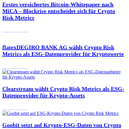
Erstes versichertes Bitcoin-Whitepaper nach
MiCA – Blockrise entscheidet sich für Crypto
Risk Metrics
10.07.2025
flatexDEGIRO BANK AG wählt Crypto Risk
Metrics als ESG-Datenprovider für Kryptowerte
02.06.2025
Clearstream wählt Crypto Risk Metrics als ESG-
Datenprovider für Krypto-Assets
27.05.2025
Goobit setzt auf Krypto-ESG-Daten von Crypto