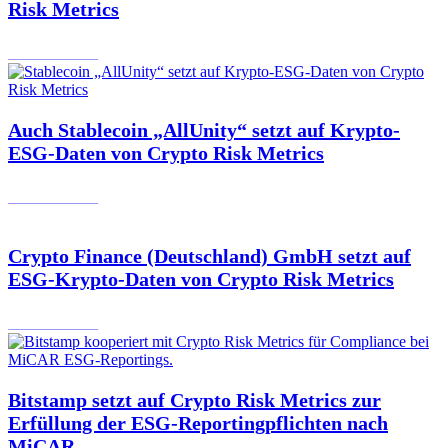
Risk Metrics
07.02.2025
Auch Stablecoin „AllUnity“ setzt auf Krypto-
ESG-Daten von Crypto Risk Metrics
31.01.2025
Crypto Finance (Deutschland) GmbH setzt auf
ESG-Krypto-Daten von Crypto Risk Metrics
29.01.2025
Bitstamp setzt auf Crypto Risk Metrics zur
Erfüllung der ESG-Reportingpflichten nach
MiCAR