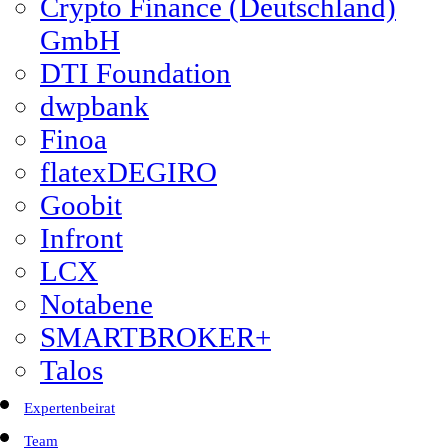
Crypto Finance (Deutschland)
GmbH
DTI Foundation
dwpbank
Finoa
flatexDEGIRO
Goobit
Infront
LCX
Notabene
SMARTBROKER+
Talos
Expertenbeirat
Team