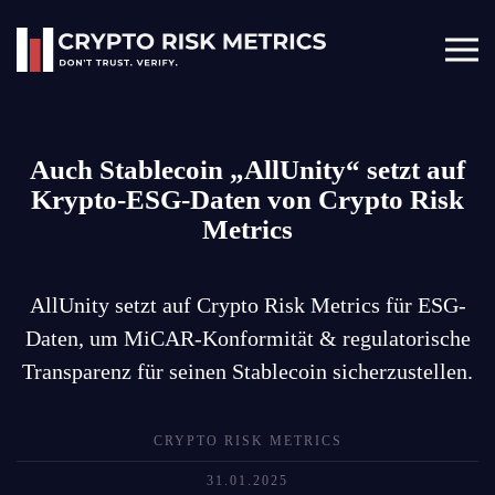
Skip to main content
Auch Stablecoin „AllUnity“ setzt auf
Krypto-ESG-Daten von Crypto Risk
Metrics
AllUnity setzt auf Crypto Risk Metrics für ESG-
Daten, um MiCAR-Konformität & regulatorische
Transparenz für seinen Stablecoin sicherzustellen.
CRYPTO RISK METRICS
31.01.2025