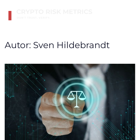
Skip to main content
Autor:
Sven Hildebrandt