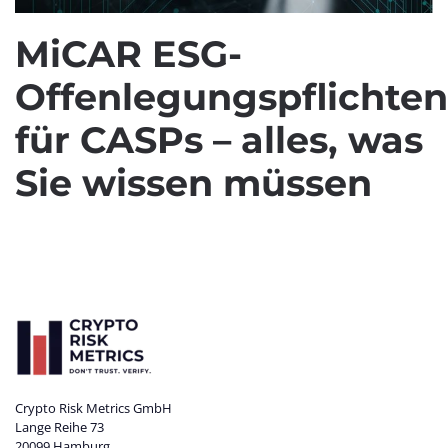
MiCAR ESG-
Offenlegungspflichten
für CASPs – alles, was
Sie wissen müssen
Crypto Risk Metrics GmbH
Lange Reihe 73
20099 Hamburg