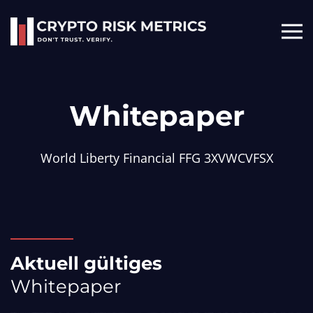
Skip to main content
Whitepaper
World Liberty Financial FFG 3XVWCVFSX
Aktuell
gültiges
Whitepaper