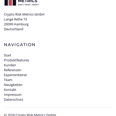
Crypto Risk Metrics GmbH
Lange Reihe 73
20099 Hamburg
Deutschland
NAVIGATION
Start
Produktfeatures
Kunden
Referenzen
Expertenbeirat
Team
Neuigkeiten
Kontakt
Impressum
Datenschutz
©
2026
Crypto Risk Metrics GmbH