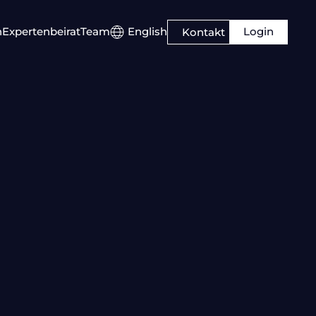
Login
n
Expertenbeirat
Team
English
Kontakt