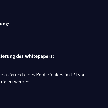
rung:
zierung des Whitepapers:
 aufgrund eines Kopierfehlers im LEI von
rrigiert werden.