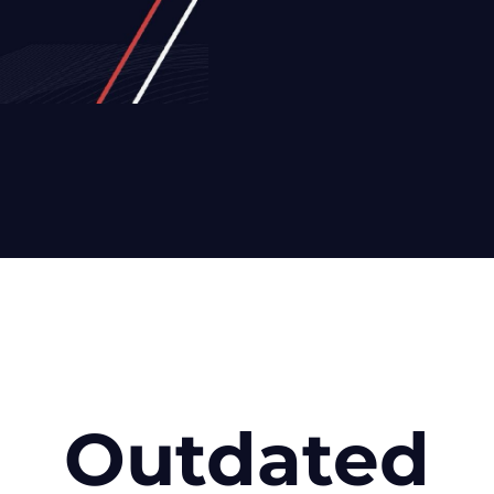
Outdated