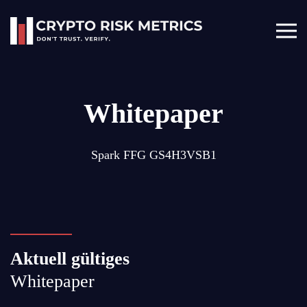
Skip to main content
Whitepaper
Spark FFG
GS4H3VSB1
Aktuell
gültiges
Whitepaper