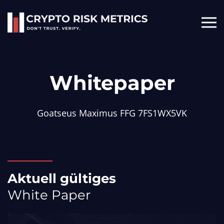
Skip to main content
Whitepaper
Goatseus Maximus FFG 7FS1WX5VK
Aktuell gültiges
White Paper