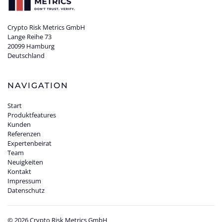
Crypto Risk Metrics GmbH
Lange Reihe 73
20099 Hamburg
Deutschland
NAVIGATION
Start
Produktfeatures
Kunden
Referenzen
Expertenbeirat
Team
Neuigkeiten
Kontakt
Impressum
Datenschutz
©
2026
Crypto Risk Metrics GmbH