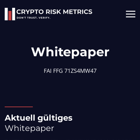
Skip to main content
Whitepaper
FAI FFG 71ZS4MW47
Aktuell
gültiges
Whitepaper