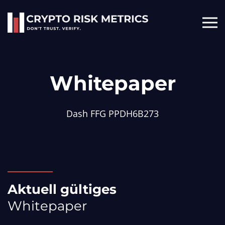
Skip to main content
Whitepaper
Dash FFG PPDH6B273
Aktuell
gültiges
Whitepaper