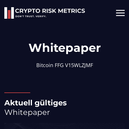
Skip to main content
Whitepaper
Bitcoin FFG V15WLZJMF
Aktuell gültiges
Whitepaper